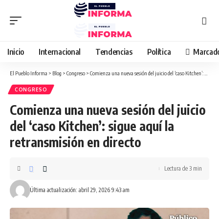
Inicio
Internacional
Tendencias
Política
Marcad
El Pueblo Informa
>
Blog
>
Congreso
>
Comienza una nueva sesión del juicio del ‘caso Kitchen’: sigue aquí la retransmisión en directo
CONGRESO
Comienza una nueva sesión del juicio
del ‘caso Kitchen’: sigue aquí la
retransmisión en directo
Lectura de 3 min
Última actualización: abril 29, 2026 9:43 am