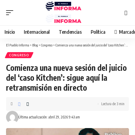
Inicio
Internacional
Tendencias
Política
Marcad
El Pueblo Informa
>
Blog
>
Congreso
>
Comienza una nueva sesión del juicio del ‘caso Kitchen’: sigue aquí la retransmisión en directo
CONGRESO
Comienza una nueva sesión del juicio
del ‘caso Kitchen’: sigue aquí la
retransmisión en directo
Lectura de 3 min
Última actualización: abril 29, 2026 9:43 am