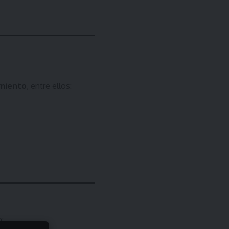
amiento
, entre ellos:
: