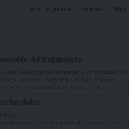
Inicio
Internacional
Tendencias
Política
ponsable del tratamiento
n calidad de Responsable del tratamiento, por
Endoxos LTD
, 
 London, Company nr. 13675330
(en adelante “Endoxos“).
con Endoxos, consulta los datos de contacto al final de esta p
s tus datos
s datos:
roporcionado a través de nuestros sitios web que se refieren a 