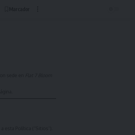
Marcador
con sede en
Flat 7 Bloom
ágina.
esta Política (“Sitios“).