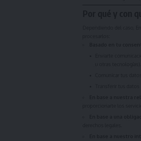
Por qué y con q
Dependiendo del caso, End
procesarlos:
Basado en tu consent
Enviarte comunicaci
u otras tecnologías)
Comunicar tus datos
Transferir tus dato
En base a nuestra re
proporcionarte los servici
En base a una obliga
derechos legales.
En base a nuestro in