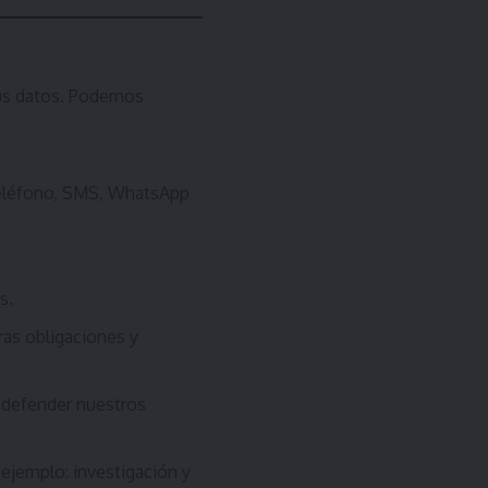
tus datos. Podemos
 teléfono, SMS, WhatsApp
s.
ras obligaciones y
o defender nuestros
 ejemplo: investigación y