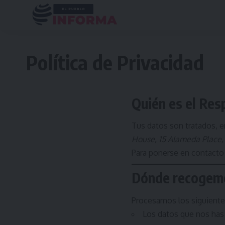
Política de Privacidad
Quién es el Res
Tus datos son tratados, e
House, 15 Alameda Place,
Para ponerse en contacto 
Dónde recogemo
Procesamos los siguiente
Los datos que nos has p