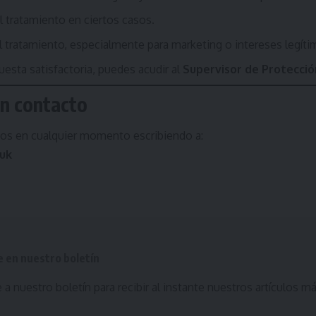
 el tratamiento en ciertos casos.
l tratamiento, especialmente para marketing o intereses legíti
uesta satisfactoria, puedes acudir al
Supervisor de Protecci
n contacto
hos en cualquier momento escribiendo a:
uk
e en nuestro boletín
 a nuestro boletín para recibir al instante nuestros artículos m