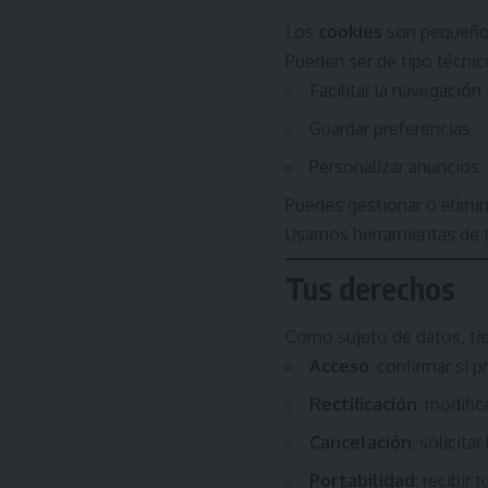
Los
cookies
son pequeños
Pueden ser de tipo técnico
Facilitar la navegación
Guardar preferencias
Personalizar anuncios
Puedes gestionar o elimin
Usamos herramientas de
Tus derechos
Como sujeto de datos, ti
Acceso
: confirmar si 
Rectificación
: modific
Cancelación
: solicita
Portabilidad
: recibir