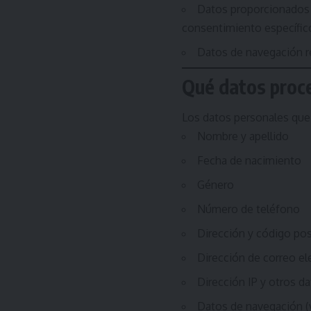
Datos proporcionados 
consentimiento específic
Datos de navegación r
Qué datos pro
Los datos personales qu
Nombre y apellido
Fecha de nacimiento
Género
Número de teléfono
Dirección y código pos
Dirección de correo el
Dirección IP y otros d
Datos de navegación (