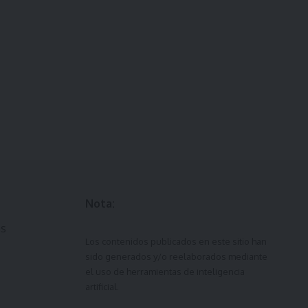
Nota:
ás
Los contenidos publicados en este sitio han
sido generados y/o reelaborados mediante
el uso de herramientas de inteligencia
artificial.