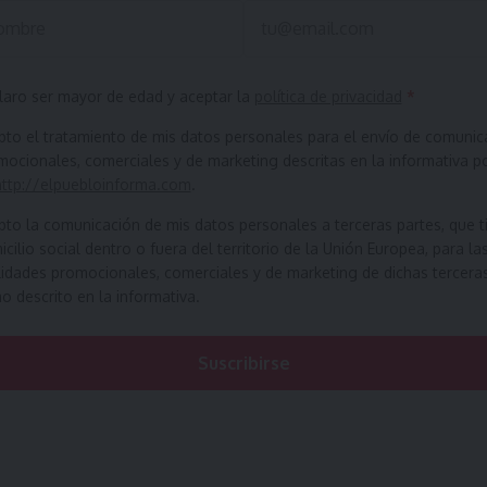
laro ser mayor de edad y aceptar la
política de privacidad
*
pto el tratamiento de mis datos personales para el envío de comunic
ocionales, comerciales y de marketing descritas en la informativa p
http://elpuebloinforma.com
.
pto la comunicación de mis datos personales a terceras partes, que t
cilio social dentro o fuera del territorio de la Unión Europea, para la
lidades promocionales, comerciales y de marketing de dichas tercera
 descrito en la informativa.
Suscribirse