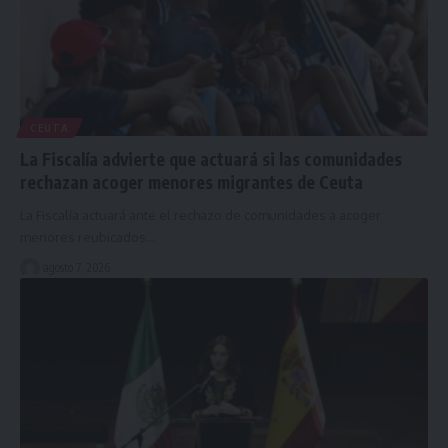
CEUTA
La Fiscalía advierte que actuará si las comunidades
rechazan acoger menores migrantes de Ceuta
La Fiscalía actuará ante el rechazo de comunidades a acoger
menores reubicados…
agosto 7, 2026