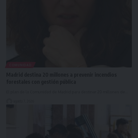
COMUNIDAD
Madrid destina 20 millones a prevenir incendios
forestales con gestión pública
El plan de la Comunidad de Madrid para destinar 20 millones de…
agosto 7, 2026