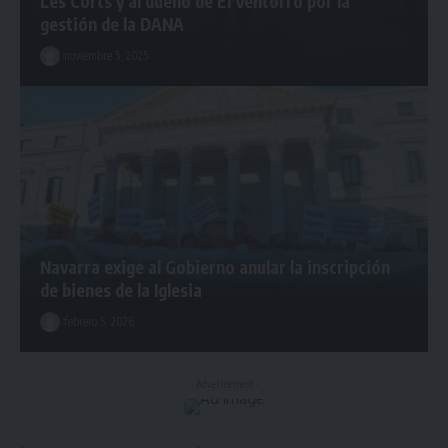
Les Corts y al dueño de El Ventorro por la
gestión de la DANA
noviembre 5, 2025
Navarra exige al Gobierno anular la inscripción
de bienes de la Iglesia
febrero 5, 2026
- Advertisement -