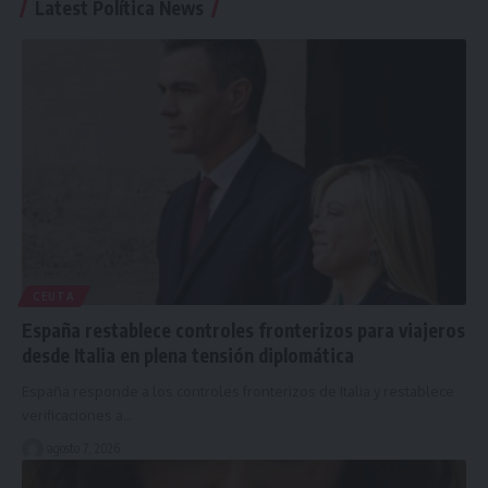
Latest Política News
CEUTA
España restablece controles fronterizos para viajeros
desde Italia en plena tensión diplomática
España responde a los controles fronterizos de Italia y restablece
verificaciones a…
agosto 7, 2026