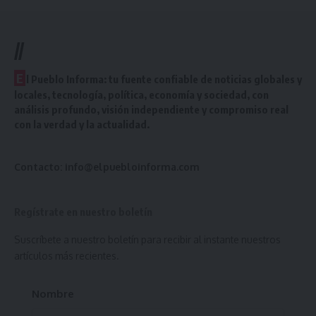
//
E
l Pueblo Informa: tu fuente confiable de noticias globales y
locales, tecnología, política, economía y sociedad, con
análisis profundo, visión independiente y compromiso real
con la verdad y la actualidad.
Contacto:
info@elpuebloinforma.com
Regístrate en nuestro boletín
Suscríbete a nuestro boletín para recibir al instante nuestros
artículos más recientes.
Nombre