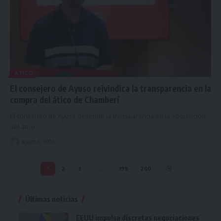
ÁTICO
El consejero de Ayuso reivindica la transparencia en la
compra del ático de Chamberí
El consejero de Ayuso defiende la transparencia en la adquisición
del ático…
agosto 6, 2026
1
2
3
…
199
200
Últimas noticias
EEUU impulsa discretas negociaciones