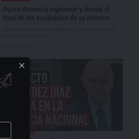
Ayuso denuncia espionaje y desvía el
foco de los escándalos de su entorno
Ayuso vuelve a denunciar supuestos casos de espionaje
para desviar la atención…
junio 25, 2026
TRIBUNALES