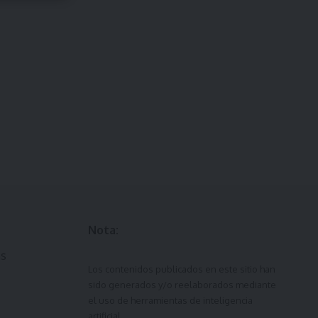
Nota:
ás
Los contenidos publicados en este sitio han
sido generados y/o reelaborados mediante
el uso de herramientas de inteligencia
artificial.