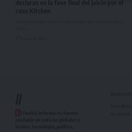
declaran en la fase final del juicio por el
caso Kitchen
Jorge Fernández Díaz y su ex número dos declaran en la
recta…
mayo 28, 2026
Regístrat
//
Suscríbete
E
l Pueblo Informa: tu fuente
recientes.
confiable de noticias globales y
locales, tecnología, política,