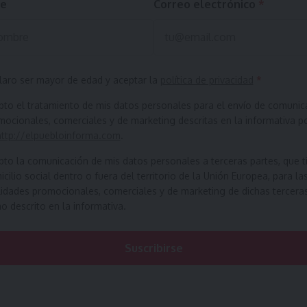
e
Correo electrónico
*
laro ser mayor de edad y aceptar la
política de privacidad
*
pto el tratamiento de mis datos personales para el envío de comunic
ocionales, comerciales y de marketing descritas en la informativa p
http://elpuebloinforma.com
.
pto la comunicación de mis datos personales a terceras partes, que t
cilio social dentro o fuera del territorio de la Unión Europea, para la
lidades promocionales, comerciales y de marketing de dichas tercera
 descrito en la informativa.
Suscribirse