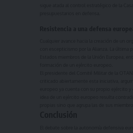
sigue atada al control estratégico de la C
presupuestarios en defensa.
Resistencia a una defensa europe
Cualquier avance hacia la creación de un or
con escepticismo por la Alianza. La última 
Estados miembros de la Unión Europea, entr
formación de un ejército europeo.
El presidente del Comité Militar de la OTAN
criticado abiertamente esta iniciativa, arg
europeo ya cuenta con su propio ejército y 
idea de un ejército europeo resulta contra
propias sino que agrupa las de sus miembro
Conclusión
El debate sobre la autonomía defensiva eur