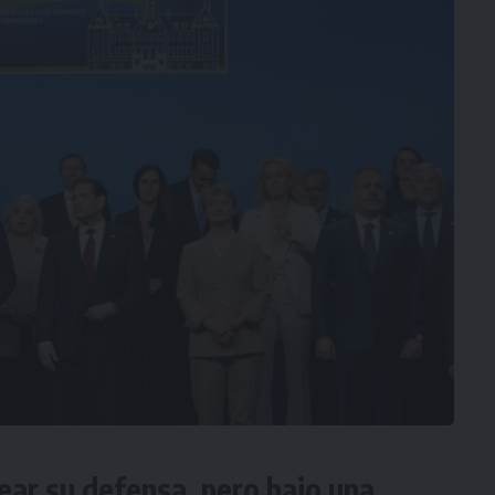
ear su defensa, pero bajo una