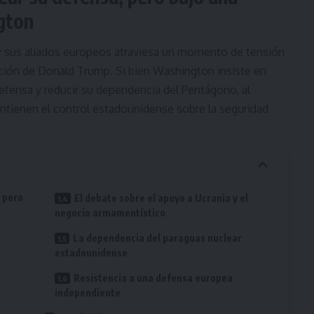
gton
 y sus aliados europeos atraviesa un momento de tensión
ción de Donald Trump. Si bien Washington insiste en
fensa y reducir su dependencia del Pentágono, al
ienen el control estadounidense sobre la seguridad
 pero
El debate sobre el apoyo a Ucrania y el
negocio armamentístico
La dependencia del paraguas nuclear
estadounidense
Resistencia a una defensa europea
independiente