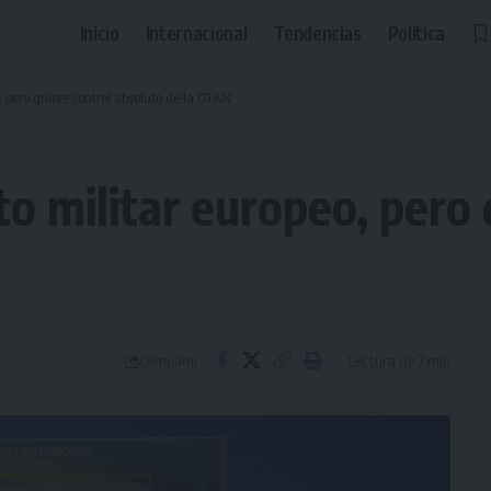
Inicio
Internacional
Tendencias
Política
 pero quiere control absoluto de la OTAN
o militar europeo, pero 
Lectura de 7 min
Compartir