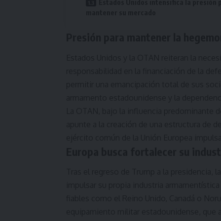
Estados Unidos intensifica la presión 
mantener su mercado
Presión para mantener la hegemo
Estados Unidos y la OTAN reiteran la nece
responsabilidad en la financiación de la de
permitir una emancipación total de sus so
armamento estadounidense y la dependenci
La OTAN, bajo la influencia predominante de
apunte a la creación de una estructura de 
ejército común de la Unión Europea impulsa
Europa busca fortalecer su industr
Tras el regreso de Trump a la presidencia, l
impulsar su propia industria armamentística
fiables como el Reino Unido, Canadá o Norue
equipamiento militar estadounidense, que 