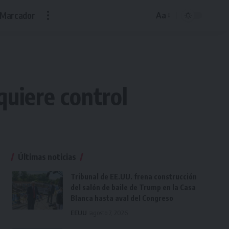
Marcador
Aa
Font
Resizer
quiere control
Últimas noticias
Tribunal de EE.UU. frena construcción
del salón de baile de Trump en la Casa
Blanca hasta aval del Congreso
EEUU
agosto 7, 2026