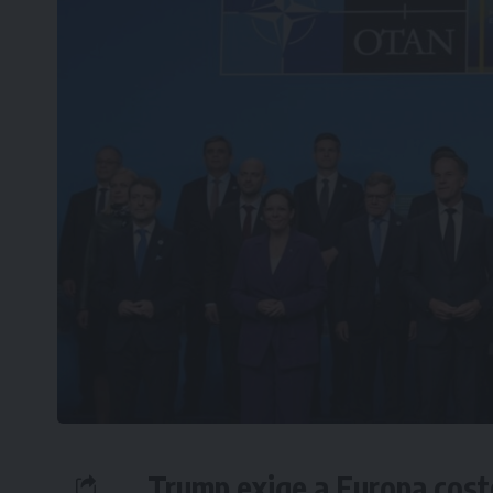
Trump exige a Europa cost