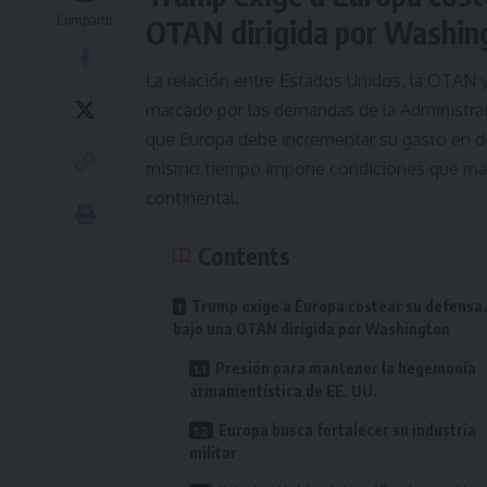
Compartir
OTAN dirigida por Washin
La relación entre Estados Unidos, la OTAN
marcado por las demandas de la Administra
que Europa debe incrementar su gasto en de
mismo tiempo impone condiciones que mant
continental.
Contents
Trump exige a Europa costear su defensa,
bajo una OTAN dirigida por Washington
Presión para mantener la hegemonía
armamentística de EE. UU.
Europa busca fortalecer su industria
militar