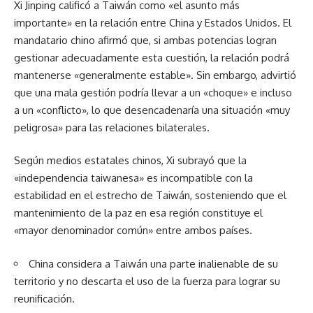
Xi Jinping calificó a Taiwán como «el asunto más
importante» en la relación entre China y Estados Unidos. El
mandatario chino afirmó que, si ambas potencias logran
gestionar adecuadamente esta cuestión, la relación podrá
mantenerse «generalmente estable». Sin embargo, advirtió
que una mala gestión podría llevar a un «choque» e incluso
a un «conflicto», lo que desencadenaría una situación «muy
peligrosa» para las relaciones bilaterales.
Según medios estatales chinos, Xi subrayó que la
«independencia taiwanesa» es incompatible con la
estabilidad en el estrecho de Taiwán, sosteniendo que el
mantenimiento de la paz en esa región constituye el
«mayor denominador común» entre ambos países.
China considera a Taiwán una parte inalienable de su
territorio y no descarta el uso de la fuerza para lograr su
reunificación.