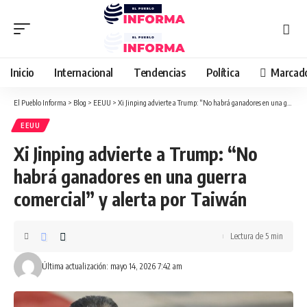
Inicio
Internacional
Tendencias
Política
Marcad
El Pueblo Informa
>
Blog
>
EEUU
>
Xi Jinping advierte a Trump: “No habrá ganadores en una guerra comercial” y alerta por Taiwán
EEUU
Xi Jinping advierte a Trump: “No
habrá ganadores en una guerra
comercial” y alerta por Taiwán
Lectura de 5 min
Última actualización: mayo 14, 2026 7:42 am