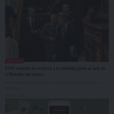
POLÍTICA
El PP redobla su rechazo a la amnistía pese al aval de
tribunales europeos
El Partido Popular intensifica su oposición a la amnistía pese al
respaldo…
julio 16, 2026