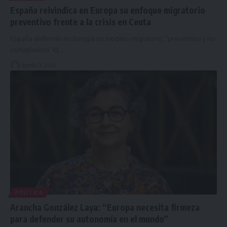
España reivindica en Europa su enfoque migratorio
preventivo frente a la crisis en Ceuta
España defiende en Europa su modelo migratorio: "preventivo y no
cortoplacista" El…
agosto 3, 2026
POLÍTICA
Arancha González Laya: “Europa necesita firmeza
para defender su autonomía en el mundo”