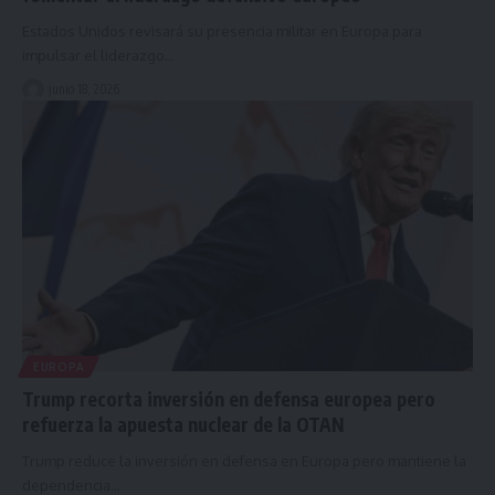
Estados Unidos revisará su presencia militar en Europa para
impulsar el liderazgo…
junio 18, 2026
EUROPA
Trump recorta inversión en defensa europea pero
refuerza la apuesta nuclear de la OTAN
Trump reduce la inversión en defensa en Europa pero mantiene la
dependencia…