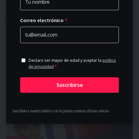
ASIA
Correo electrónico
*
Reabren paso de petroleros por Ormuz, pero
suministro a Europa será lento
La reapertura del tránsito de petroleros por el Estrecho de Ormuz
es…
Declaro ser mayor de edad y aceptar la
política
junio 26, 2026
de privacidad
*
Suscribirse
Suscríbete a nuestro boletín y no te pierdas nuestras últimas noticias