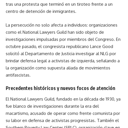
tras una protesta que terminó en un tiroteo frente a un
centro de detención de inmigrantes.
La persecución no solo afecta a individuos: organizaciones
como el National Lawyers Guild han sido objeto de
investigaciones impulsadas por miembros del Congreso. En
octubre pasado, el congresista republicano Lance Good
solicitó al Departamento de Justicia investigar al NLG por
brindar defensa legal a activistas de izquierda, señalando a
la organización como supuesta aliada de movimientos
antifascistas.
Precedentes históricos y nuevos focos de atención
El National Lawyers Guild, fundado en la década de 1930, ya
fue blanco de investigaciones durante la era del
macartismo, acusado de operar como frente comunista por
su labor en defensa de activistas progresistas. También el
Southern Poverty Law Center (SPLC), organización clave en