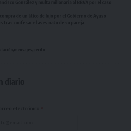
rancisco González y multa millonaria al BBVA por el caso
 compra de un ático de lujo por el Gobierno de Ayuso
s tras confesar el asesinato de su pareja
ulación
mensajes
perito
n diario
orreo electrónico
*