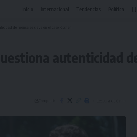
Inicio
Internacional
Tendencias
Política
nticidad de mensajes clave en el caso Kitchen
cuestiona autenticidad d
Lectura de 6 min
Compartir