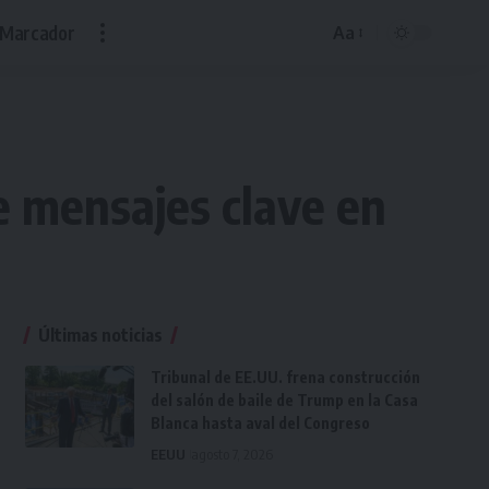
Marcador
Aa
Font
Resizer
e mensajes clave en
Últimas noticias
Tribunal de EE.UU. frena construcción
del salón de baile de Trump en la Casa
Blanca hasta aval del Congreso
EEUU
agosto 7, 2026