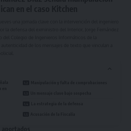
ican en el caso Kitchen
 jueves una jornada clave con la intervención del ingeniero
or la defensa del exministro del Interior, Jorge Fernández
 del Colegio de Ingenieros Informáticos de la
autenticidad de los mensajes de texto que vinculan a
licial.
eñala
Manipulación y falta de comprobaciones
n en
Un mensaje clave bajo sospecha
La estrategia de la defensa
Acusación de la Fiscalía
S aportados