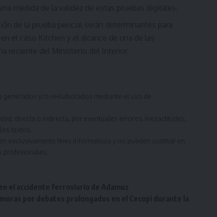
ena medida de la validez de estas pruebas digitales.
ación de la prueba pericial serán determinantes para
 en el caso Kitchen y el alcance de una de las
a reciente del Ministerio del Interior.
ido generados y/o reelaborados mediante el uso de
d, directa o indirecta, por eventuales errores, inexactitudes,
los textos.
en exclusivamente fines informativos y no pueden sustituir en
s profesionales.
en el accidente ferroviario de Adamuz
moras por debates prolongados en el Cecopi durante la