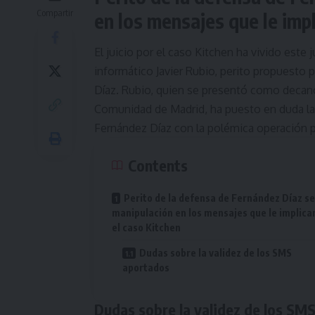
Compartir
en los mensajes que le impl
El juicio por el caso Kitchen ha vivido este
informático Javier Rubio, perito propuesto p
Díaz. Rubio, quien se presentó como decano
Comunidad de Madrid, ha puesto en duda la 
Fernández Díaz con la polémica operación po
Contents
Perito de la defensa de Fernández Díaz s
manipulación en los mensajes que le implica
el caso Kitchen
Dudas sobre la validez de los SMS
aportados
Dudas sobre la validez de los SM