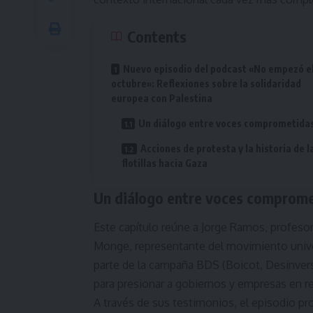
Contents
Nuevo episodio del podcast «No empezó el
octubre»: Reflexiones sobre la solidaridad
europea con Palestina
Un diálogo entre voces comprometida
Acciones de protesta y la historia de l
flotillas hacia Gaza
Un diálogo entre voces comprom
Este capítulo reúne a Jorge Ramos, profesor 
Monge, representante del movimiento unive
parte de la campaña BDS (Boicot, Desinver
para presionar a gobiernos y empresas en re
A través de sus testimonios, el episodio p