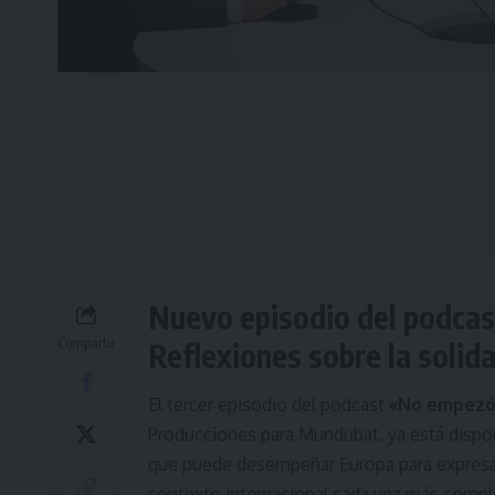
Nuevo episodio del podcas
Compartir
Reflexiones sobre la solid
El tercer episodio del podcast
«No empezó 
Producciones para Mundubat, ya está disponi
que puede desempeñar Europa para expresar 
contexto internacional cada vez más compl