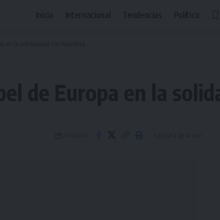
Inicio
Internacional
Tendencias
Política
a en la solidaridad con Palestina
pel de Europa en la solid
Lectura de 4 min
Compartir