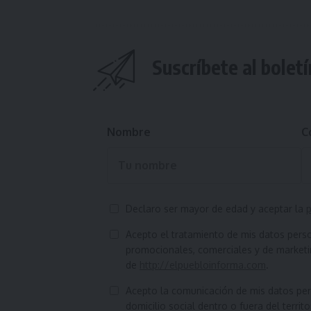
Suscríbete al boletí
Nombre
C
Declaro ser mayor de edad y aceptar la
p
Acepto el tratamiento de mis datos pers
promocionales, comerciales y de marketin
de
http://elpuebloinforma.com
.
Acepto la comunicación de mis datos pers
domicilio social dentro o fuera del territ