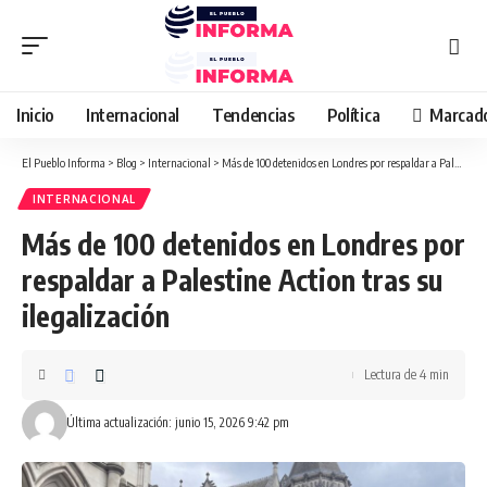
Inicio
Internacional
Tendencias
Política
Marcad
El Pueblo Informa
>
Blog
>
Internacional
>
Más de 100 detenidos en Londres por respaldar a Palestine Action tras su ilegalización
INTERNACIONAL
Más de 100 detenidos en Londres por
respaldar a Palestine Action tras su
ilegalización
Lectura de 4 min
Última actualización: junio 15, 2026 9:42 pm