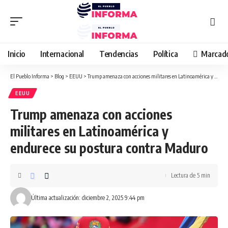
Inicio
Internacional
Tendencias
Política
Marcad
El Pueblo Informa
>
Blog
>
EEUU
>
Trump amenaza con acciones militares en Latinoamérica y endurece su postura contra Maduro
EEUU
Trump amenaza con acciones
militares en Latinoamérica y
endurece su postura contra Maduro
Lectura de 5 min
Última actualización: diciembre 2, 2025 9:44 pm