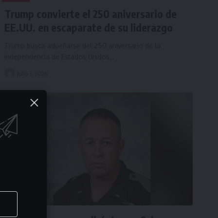
Trump convierte el 250 aniversario de
EE.UU. en escaparate de su liderazgo
Trump busca adueñarse del 250 aniversario de la
independencia de Estados Unidos…
julio 3, 2026
EEUU