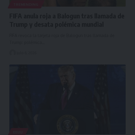
TREMENDING
FIFA anula roja a Balogun tras llamada de
Trump y desata polémica mundial
FIFA revoca la tarjeta roja de Balogun tras llamada de
Trump: polémica…
julio 6, 2026
EEUU