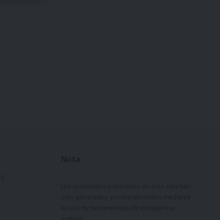
Nota:
ás
Los contenidos publicados en este sitio han
sido generados y/o reelaborados mediante
el uso de herramientas de inteligencia
artificial.