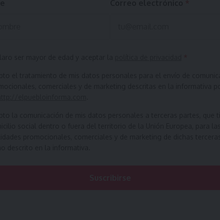
e
Correo electrónico
*
laro ser mayor de edad y aceptar la
política de privacidad
*
pto el tratamiento de mis datos personales para el envío de comunic
ocionales, comerciales y de marketing descritas en la informativa p
http://elpuebloinforma.com
.
pto la comunicación de mis datos personales a terceras partes, que t
cilio social dentro o fuera del territorio de la Unión Europea, para la
lidades promocionales, comerciales y de marketing de dichas tercera
 descrito en la informativa.
Suscribirse