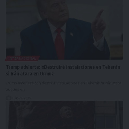
INTERNACIONAL
Trump advierte: «Destruiré instalaciones en Teherán
si Irán ataca en Ormuz
Trump amenaza con destruir instalaciones en Teherán si Irán ataca
buques en…
julio 22, 2026