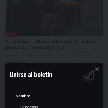
EEUU
Suben las bajas militares en Irán y la falta de datos
desafía a Trump en las legislativas
El aumento de bajas militares en Irán y la opacidad sobre heridos…
julio 21, 2026
Unirse al boletín
Nombre