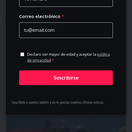
Correo electrónico
*
TREMENDING
Trump acapara la final del Mundial 2026 al negarse a
bajar del escenario tras entregar la copa a España
Incómodo momento en la final del Mundial 2026: Donald Trump se
resiste…
Declaro ser mayor de edad y aceptar la
política
julio 20, 2026
de privacidad
*
Suscribirse
Suscríbete a nuestro boletín y no te pierdas nuestras últimas noticias