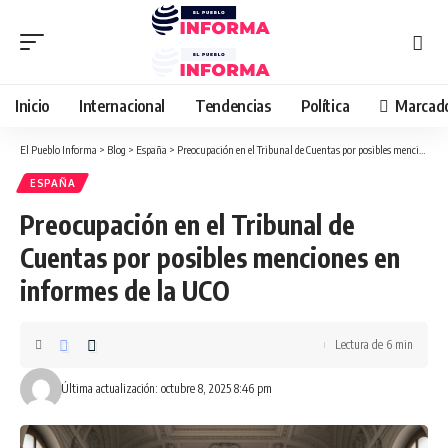
Inicio
Internacional
Tendencias
Política
Marcad
El Pueblo Informa
>
Blog
>
España
>
Preocupación en el Tribunal de Cuentas por posibles menciones en informes de la UCO
ESPAÑA
Preocupación en el Tribunal de
Cuentas por posibles menciones en
informes de la UCO
Lectura de 6 min
Última actualización: octubre 8, 2025 8:46 pm