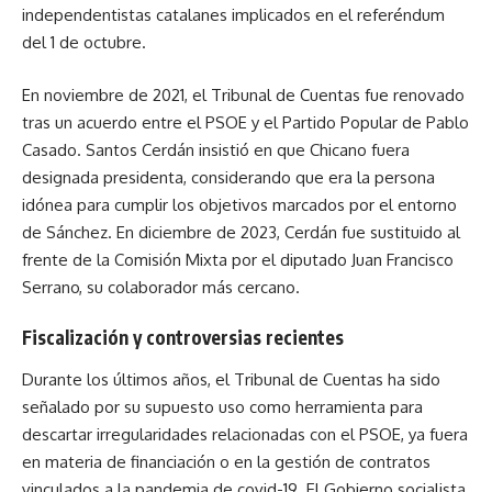
independentistas catalanes implicados en el referéndum
del 1 de octubre.
En noviembre de 2021, el Tribunal de Cuentas fue renovado
tras un acuerdo entre el PSOE y el Partido Popular de Pablo
Casado. Santos Cerdán insistió en que Chicano fuera
designada presidenta, considerando que era la persona
idónea para cumplir los objetivos marcados por el entorno
de Sánchez. En diciembre de 2023, Cerdán fue sustituido al
frente de la Comisión Mixta por el diputado Juan Francisco
Serrano, su colaborador más cercano.
Fiscalización y controversias recientes
Durante los últimos años, el Tribunal de Cuentas ha sido
señalado por su supuesto uso como herramienta para
descartar irregularidades relacionadas con el PSOE, ya fuera
en materia de financiación o en la gestión de contratos
vinculados a la pandemia de covid-19. El Gobierno socialista