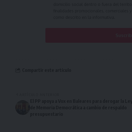
domicilio social dentro o fuera del territ
finalidades promocionales, comerciales y
como descrito en la informativa.
Suscrib
Compartir este artículo
ARTÍCULO ANTERIOR
El PP apoya a Vox en Baleares para derogar la Le
de Memoria Democrática a cambio de respaldo
presupuestario