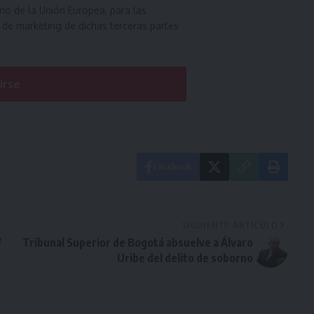
orio de la Unión Europea, para las
 de marketing de dichas terceras partes
irse
Facebook
SIGUIENTE ARTÍCULO
y
Tribunal Superior de Bogotá absuelve a Álvaro
Uribe del delito de soborno