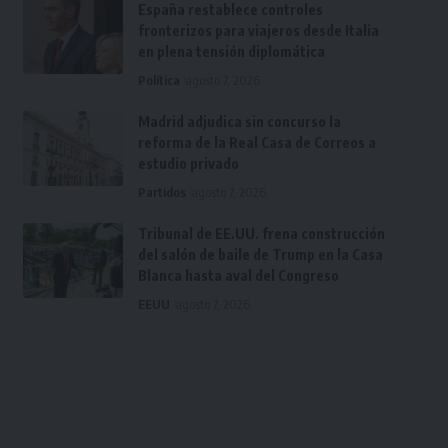
España restablece controles
fronterizos para viajeros desde Italia
en plena tensión diplomática
Política
agosto 7, 2026
Madrid adjudica sin concurso la
reforma de la Real Casa de Correos a
estudio privado
Partidos
agosto 7, 2026
Tribunal de EE.UU. frena construcción
del salón de baile de Trump en la Casa
Blanca hasta aval del Congreso
EEUU
agosto 7, 2026