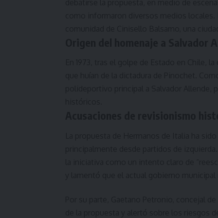
debatirse la propuesta, en medio de escenas
como informaron diversos medios locales. La
comunidad de Cinisello Balsamo, una ciudad
Origen del homenaje a Salvador A
En 1973, tras el golpe de Estado en Chile, l
que huían de la dictadura de Pinochet. Com
polideportivo principal a Salvador Allende
históricos.
Acusaciones de revisionismo hist
La propuesta de Hermanos de Italia ha sido 
principalmente desde partidos de izquierda. 
la iniciativa como un intento claro de “reesc
y lamentó que el actual gobierno municipal
Por su parte, Gaetano Petronio, concejal de 
de la propuesta y alertó sobre los riesgos d