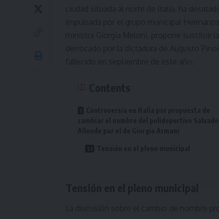
ciudad situada al norte de Italia, ha desatado
impulsada por el grupo municipal Hermanos de
ministra Giorgia Meloni, propone sustituir 
derrocado por la dictadura de Augusto Pinoc
fallecido en septiembre de este año.
Contents
Controversia en Italia por propuesta de
cambiar el nombre del polideportivo Salvado
Allende por el de Giorgio Armani
Tensión en el pleno municipal
Tensión en el pleno municipal
La discusión sobre el cambio de nombre pr