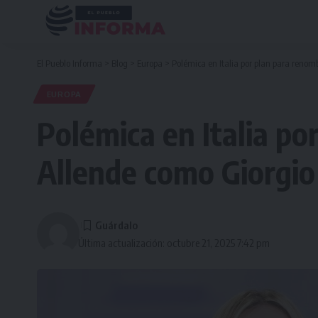
El Pueblo Informa
>
Blog
>
Europa
>
Polémica en Italia por plan para renom
EUROPA
Polémica en Italia po
Allende como Giorgi
Última actualización: octubre 21, 2025 7:42 pm