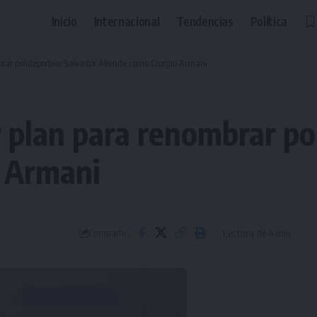
Inicio
Internacional
Tendencias
Política
brar polideportivo Salvador Allende como Giorgio Armani
r plan para renombrar po
o Armani
Lectura de 4 min
Compartir