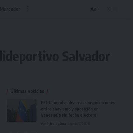
Marcador
Aa
Font
Resizer
lideportivo Salvador
Últimas noticias
EEUU impulsa discretas negociaciones
entre chavismo y oposición en
Venezuela sin fecha electoral
América Latina
agosto 7, 2026