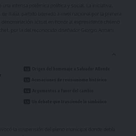
 una intensa polémica política y social. La iniciativa,
 Italia, partido liderado a nivel nacional por la primera
la denominación actual en honor al expresidente chileno
het, por la del reconocido diseñador Giorgio Armani,
Origen del homenaje a Salvador Allende
r
Acusaciones de revisionismo histórico
Argumentos a favor del cambio
Un debate que trasciende lo simbólico
ovocó la suspensión del pleno municipal donde debía