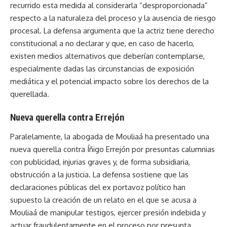
recurrido esta medida al considerarla “desproporcionada”
respecto a la naturaleza del proceso y la ausencia de riesgo
procesal. La defensa argumenta que la actriz tiene derecho
constitucional a no declarar y que, en caso de hacerlo,
existen medios alternativos que deberían contemplarse,
especialmente dadas las circunstancias de exposición
mediática y el potencial impacto sobre los derechos de la
querellada.
Nueva querella contra Errejón
Paralelamente, la abogada de Mouliaá ha presentado una
nueva querella contra Íñigo Errejón por presuntas calumnias
con publicidad, injurias graves y, de forma subsidiaria,
obstrucción a la justicia. La defensa sostiene que las
declaraciones públicas del ex portavoz político han
supuesto la creación de un relato en el que se acusa a
Mouliaá de manipular testigos, ejercer presión indebida y
actuar fraudulentamente en el proceso por presunta