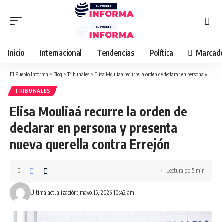
Inicio
Internacional
Tendencias
Política
Marcad
El Pueblo Informa
>
Blog
>
Tribunales
>
Elisa Mouliaá recurre la orden de declarar en persona y presenta nueva querella contra Errejón
TRIBUNALES
Elisa Mouliaá recurre la orden de
declarar en persona y presenta
nueva querella contra Errejón
Lectura de 5 min
Última actualización: mayo 15, 2026 10:42 am