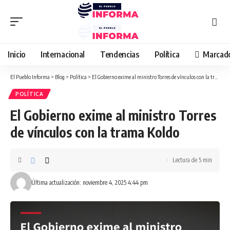
Inicio
Internacional
Tendencias
Política
Marcad
El Pueblo Informa
>
Blog
>
Política
>
El Gobierno exime al ministro Torres de vínculos con la trama Koldo
POLÍTICA
El Gobierno exime al ministro Torres
de vínculos con la trama Koldo
Lectura de 5 min
Última actualización: noviembre 4, 2025 4:44 pm