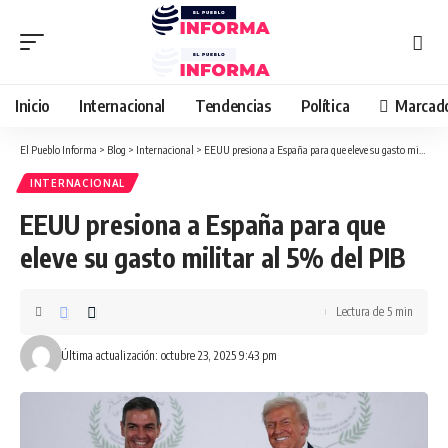
Inicio
Internacional
Tendencias
Política
Marcad
El Pueblo Informa
>
Blog
>
Internacional
>
EEUU presiona a España para que eleve su gasto militar al 5% del PIB
INTERNACIONAL
EEUU presiona a España para que
eleve su gasto militar al 5% del PIB
Lectura de 5 min
Última actualización: octubre 23, 2025 9:43 pm