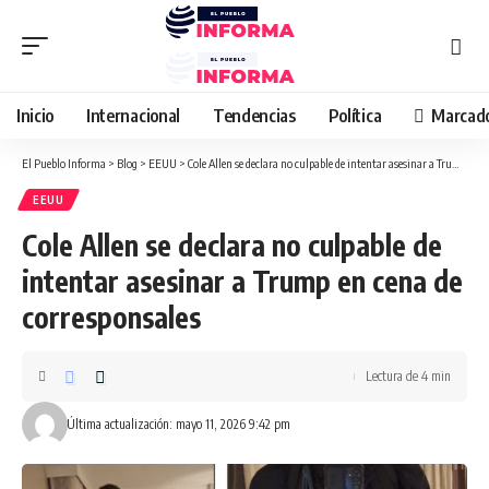
Inicio
Internacional
Tendencias
Política
Marcad
El Pueblo Informa
>
Blog
>
EEUU
>
Cole Allen se declara no culpable de intentar asesinar a Trump en cena de corresponsales
EEUU
Cole Allen se declara no culpable de
intentar asesinar a Trump en cena de
corresponsales
Lectura de 4 min
Última actualización: mayo 11, 2026 9:42 pm