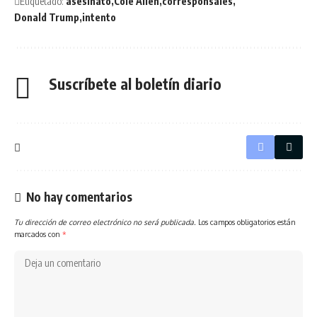
Etiquetado:
asesinato
Cole Allen
corresponsales
Donald Trump
intento
Suscríbete al boletín diario
No hay comentarios
Tu dirección de correo electrónico no será publicada.
Los campos obligatorios están
marcados con
*