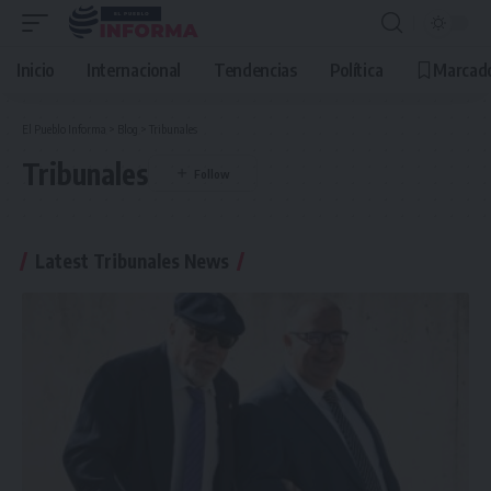
Inicio
Internacional
Tendencias
Política
Marcad
El Pueblo Informa
>
Blog
>
Tribunales
Tribunales
Latest Tribunales News