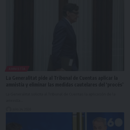
AMNISTÍA
La Generalitat pide al Tribunal de Cuentas aplicar la
amnistía y eliminar las medidas cautelares del ‘procés’
La Generalitat solicita al Tribunal de Cuentas la aplicación de la
amnistía…
julio 24, 2026