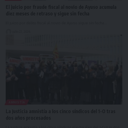
El juicio por fraude fiscal al novio de Ayuso acumula
diez meses de retraso y sigue sin fecha
El juicio por delito fiscal al novio de Ayuso sigue sin fecha…
julio 22, 2026
AMNISTÍA
La Justicia amnistía a los cinco síndicos del 1-O tras
dos años procesados
La Justicia amnistía a los cinco síndicos electorales del 1-O tras dos…