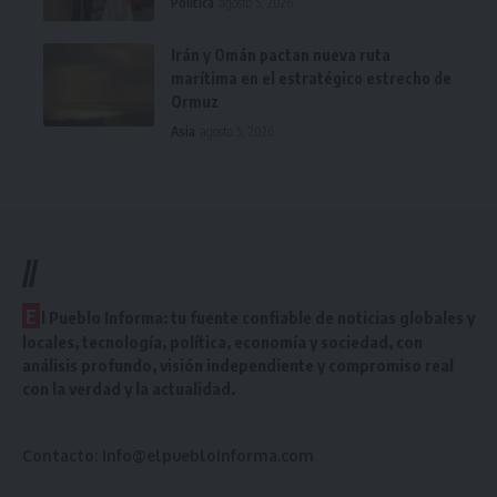
Política
agosto 5, 2026
Irán y Omán pactan nueva ruta
marítima en el estratégico estrecho de
Ormuz
Asia
agosto 5, 2026
//
E
l Pueblo Informa: tu fuente confiable de noticias globales y
locales, tecnología, política, economía y sociedad, con
análisis profundo, visión independiente y compromiso real
con la verdad y la actualidad.
Contacto:
info@elpuebloinforma.com