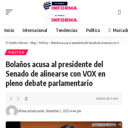
Inicio
Internacional
Tendencias
Política
Marcad
El Pueblo Informa
>
Blog
>
Política
>
Bolaños acusa al presidente del Senado de alinearse con VOX en pleno debate parlamentario
POLÍTICA
Bolaños acusa al presidente del
Senado de alinearse con VOX en
pleno debate parlamentario
Lectura de 3 min
Última actualización: diciembre 2, 2025 4:44 pm