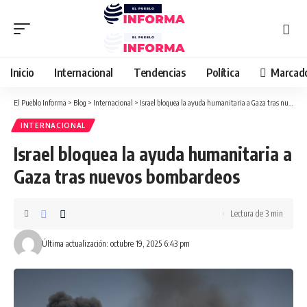
Inicio
Internacional
Tendencias
Política
Marcad
El Pueblo Informa
>
Blog
>
Internacional
>
Israel bloquea la ayuda humanitaria a Gaza tras nuevos bombardeos
INTERNACIONAL
Israel bloquea la ayuda humanitaria a
Gaza tras nuevos bombardeos
Lectura de 3 min
Última actualización: octubre 19, 2025 6:43 pm